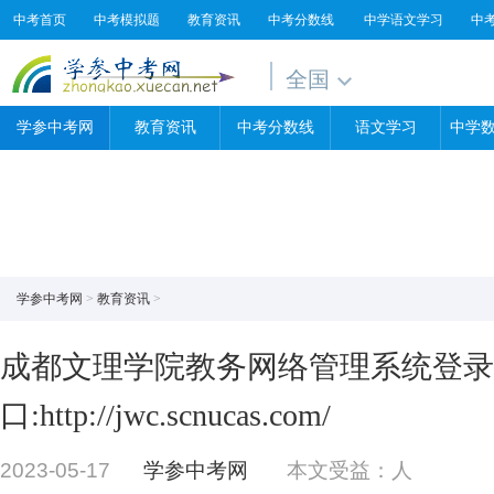
中考首页
中考模拟题
教育资讯
中考分数线
中学语文学习
中
全国
学参中考网
教育资讯
中考分数线
语文学习
中学
学参中考网
>
教育资讯
>
成都文理学院教务网络管理系统登录
口:http://jwc.scnucas.com/
2023-05-17
学参中考网
本文受益：
人