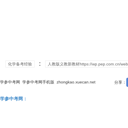
：
化学备考经验
人教版义教新教材https://wp.pep.com.cn/web/ind
学参中考网
学参中考网手机版
zhongkao.xuecan.net
分享：
学参中考网：