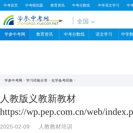
中考首页
中考模拟题
教育资讯
中考分数线
中学语文学习
中
全国
学参中考网
教育资讯
中考分数线
语文学习
中学
学参中考网
>
学习经验分享
>
化学备考经验
>
人教版义教新教材
https://wp.pep.com.cn/web/index.
2025-02-09
人教教材培训