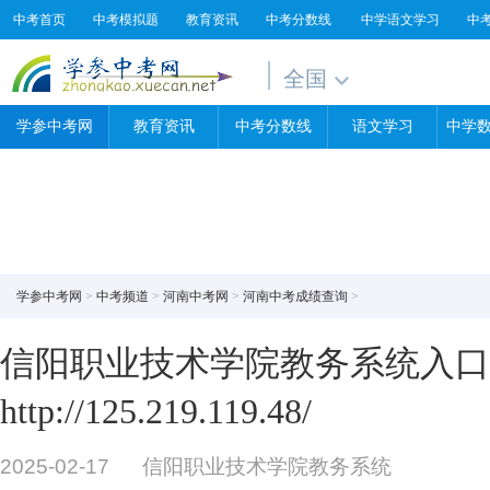
中考首页
中考模拟题
教育资讯
中考分数线
中学语文学习
中
全国
学参中考网
教育资讯
中考分数线
语文学习
中学
学参中考网
>
中考频道
>
河南中考网
>
河南中考成绩查询
>
信阳职业技术学院教务系统入口
http://125.219.119.48/
2025-02-17
信阳职业技术学院教务系统