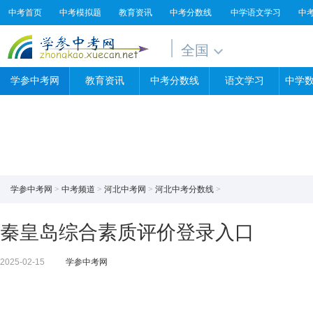
中考首页
中考模拟题
教育资讯
中考分数线
中学语文学习
中
全国
学参中考网
教育资讯
中考分数线
语文学习
中学
学参中考网
>
中考频道
>
河北中考网
>
河北中考分数线
>
秦皇岛综合素质评价登录入口
2025-02-15
学参中考网