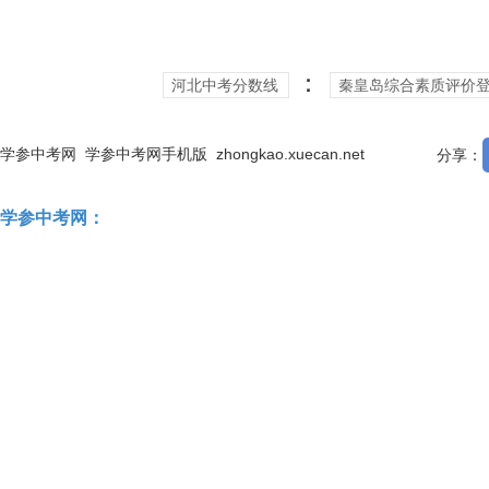
：
河北中考分数线
秦皇岛综合素质评价
学参中考网
学参中考网手机版
zhongkao.xuecan.net
分享：
学参中考网：